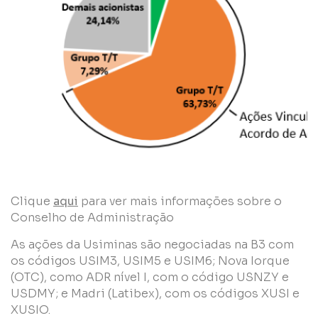
Clique
aqui
para ver mais informações sobre o
Conselho de Administração
As ações da Usiminas são negociadas na B3 com
os códigos USIM3, USIM5 e USIM6; Nova Iorque
(OTC), como ADR nível I, com o código USNZY e
USDMY; e Madri (Latibex), com os códigos XUSI e
XUSIO.