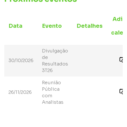
Adic
Data
Evento
Detalhes
a
calen
Divulgação
de
30/10/2026
Resultados
3T26
Reunião
Pública
26/11/2026
com
Analistas